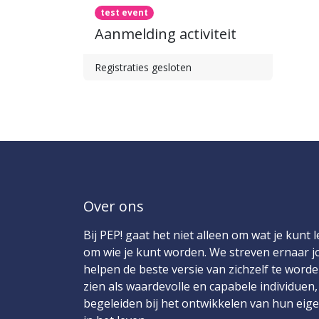
test event
Aanmelding activiteit
Registraties gesloten
Over ons
Bij PEP! gaat het niet alleen om wat je kunt
om wie je kunt worden. We streven ernaar j
helpen de beste versie van zichzelf te worden
zien als waardevolle en capabele individuen,
begeleiden bij het ontwikkelen van hun eig